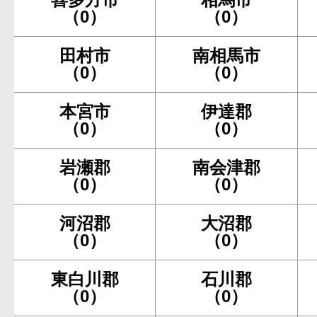
（0）
（0）
田村市
南相馬市
（0）
（0）
本宮市
伊達郡
（0）
（0）
岩瀬郡
南会津郡
（0）
（0）
河沼郡
大沼郡
（0）
（0）
東白川郡
石川郡
（0）
（0）