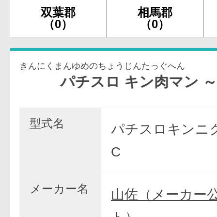
双葉郡
相馬郡
（0）
（0）
きんにくまんゆめのちょうじんたっぐへん
パチスロ キン肉マン ～夢の
型式名
パチスロキンニク
C
メーカー名
山佐（メーカー