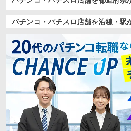
パチンコ・パチスロ店舗を都道府県
パチンコ・パチスロ店舗を沿線・駅