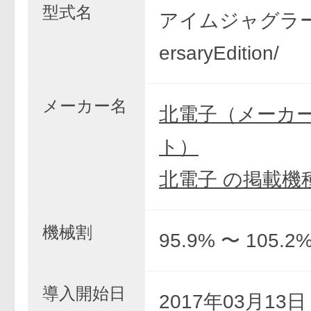
型式名
アイムジャグラーEX
ersaryEdition/
メーカー名
北電子（メーカ
ト）
北電子 の掲載機
機械割
95.9% 〜 105.2
導入開始日
2017年03月13