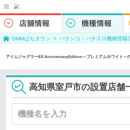
DMMぱちタウン
パチンコ・パチスロ機種情報
アイムジャグラーEX AnniversaryEdition～プレミアムホワ
高知県室戸市の設置店舗