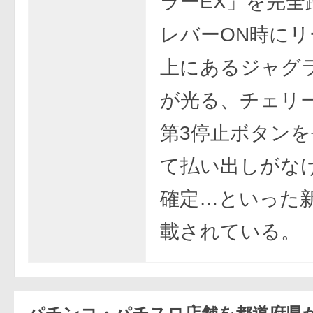
ラーEX」を完全
レバーON時にリ
上にあるジャグ
が光る、チェリ
第3停止ボタン
て払い出しがなけ
確定…といった
載されている。