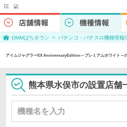
DMMぱちタウン
パチンコ・パチスロ機種情報
アイムジャグラーEX AnniversaryEdition～プレミアムホワ
熊本県水俣市の設置店舗