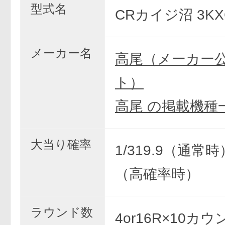
型式名
CRカイジ沼 3KX
メーカー名
高尾（メーカー
ト）
高尾 の掲載機種
大当り確率
1/319.9（通常時）
（高確率時）
ラウンド数
4or16R×10カウ