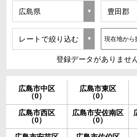
現在地から
登録データがありませ
広島市中区
広島市東区
（0）
（0）
広島市西区
広島市安佐南区
（0）
（0）
広島市安芸区
広島市佐伯区