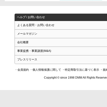
ヘルプ / お問い合わせ
よくある質問・お問い合わせ
メールマガジン
会社概要
事業提携・事業譲渡(M&A)
プレスリリース
・会員規約
・個人情報保護に関して
・特定商取引法に基づく表示
・規
Copyright © since 1998 DMM All Rights Reserve