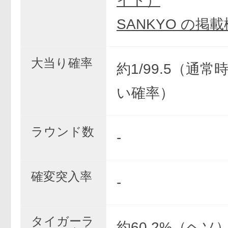
イト）
SANKYO の掲
大当り確率
約1/99.5（通
い確率）
ラウンド数
-
確変突入率
-
タイガーラ
約60.2%（ヘソ）