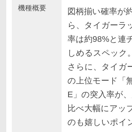
機種概要
図柄揃い確率が約1
ら、タイガーラ
率は約98%と連
しめるスペック
さらに、タイガ
の上位モード「無
E」の突入率が
比べ大幅にアッ
のも嬉しいポイ