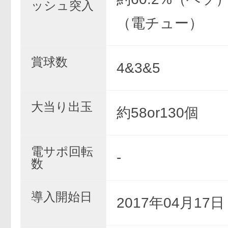
ッシュ突入
（電チュー）
賞球数
4&3&5
大当り出玉
約58or130個
電サポ回転
-
数
導入開始日
2017年04月17