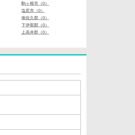
駒ヶ根市（0）
塩尻市（0）
南佐久郡（0）
下伊那郡（0）
上高井郡（0）