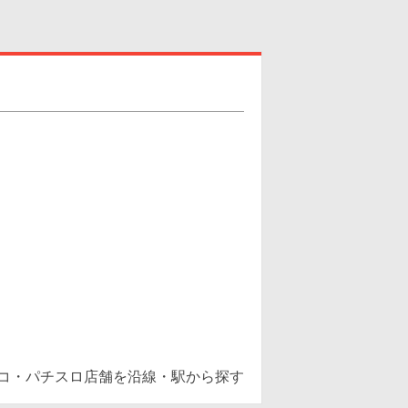
ンコ・パチスロ店舗を沿線・駅から探す