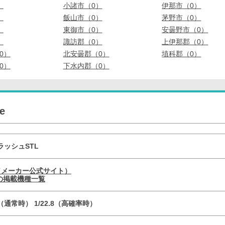
）
小諸市（0）
伊那市（0）
）
飯山市（0）
茅野市（0）
）
東御市（0）
安曇野市（0）
）
諏訪郡（0）
上伊那郡（0）
0）
北安曇郡（0）
埴科郡（0）
0）
下水内郡（0）
e
ラッシュSTL
（メーカー公式サイト）
の掲載機種一覧
.8（通常時） 1/22.8（高確率時）