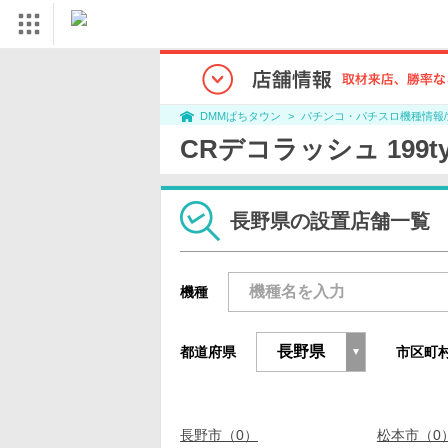
パチンコ・パチスロ機種情報
DMMぱちタウン
CRデコラッシュ 199
長野県の設置店舗一覧
機種
都道府県
市区町
長野市（0）
松本市（0