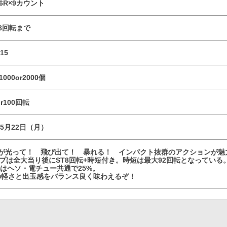
r16R×9カウント
／8回転まで
15
1000or2000個
or100回転
05月22日（月）
グが光って！ 飛び出て！ 暴れる！ インパクト抜群のアクションが魅
イプは全大当り後にST8回転+時短付き。時短は最大92回転となっている
合はヘソ・電チュー共通で25%。
の軽さと出玉感をバランス良く味わえるぞ！