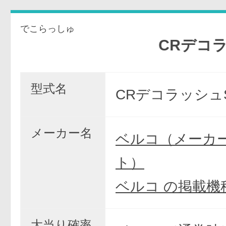
でこらっしゅ
CRデコラッシュ 
型式名
CRデコラッシュS
メーカー名
ベルコ（メーカ
ト）
ベルコ の掲載機
大当り確率