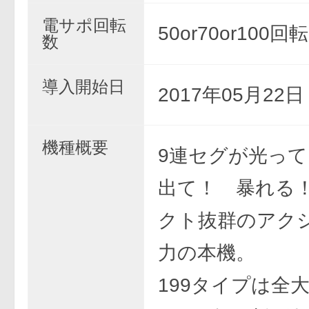
電サポ回転
50or70or100回転
数
導入開始日
2017年05月22
機種概要
9連セグが光っ
出て！ 暴れる
クト抜群のアク
力の本機。
199タイプは全