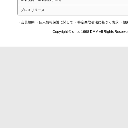
プレスリリース
・会員規約
・個人情報保護に関して
・特定商取引法に基づく表示
・規
Copyright © since 1998 DMM All Rights Reserve