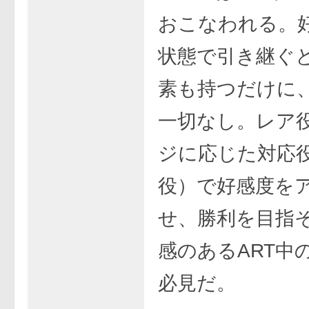
おこなわれる。
状態で引き継ぐ
素も持つだけに
一切なし。レア
ジに応じた対応
役）で好感度を
せ、勝利を目指
感のあるART中
必見だ。