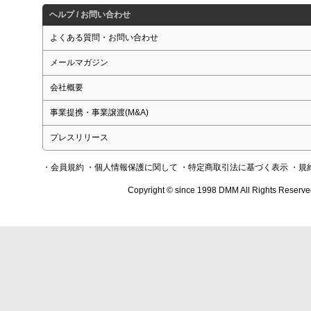
ヘルプ / お問い合わせ
よくある質問・お問い合わせ
メールマガジン
会社概要
事業提携・事業譲渡(M&A)
プレスリリース
・会員規約
・個人情報保護に関して
・特定商取引法に基づく表示
・規
Copyright © since 1998 DMM All Rights Reserve