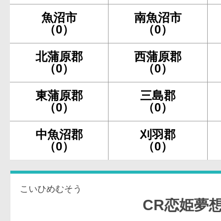
魚沼市
南魚沼市
（0）
（0）
北蒲原郡
西蒲原郡
（0）
（0）
東蒲原郡
三島郡
（0）
（0）
中魚沼郡
刈羽郡
（0）
（0）
こいひめむそう
CR恋姫夢想 ZA