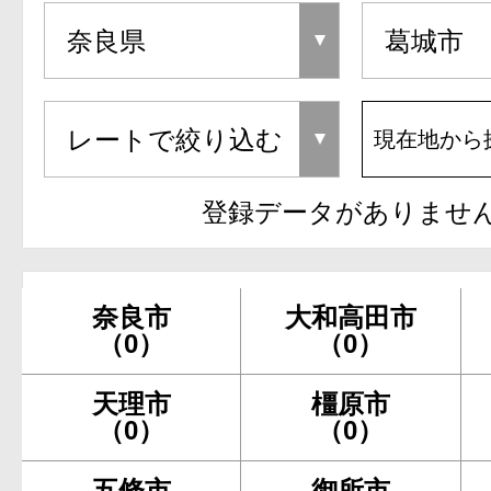
現在地から
登録データがありませ
奈良市
大和高田市
（0）
（0）
天理市
橿原市
（0）
（0）
五條市
御所市