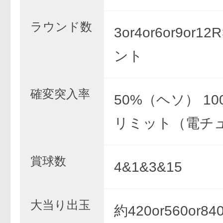
ラウンド数
3or4or6or9or1
ント
確変突入率
50%（ヘソ） 10
リミット（電チ
賞球数
4&1&3&15
大当り出玉
約420or560or840