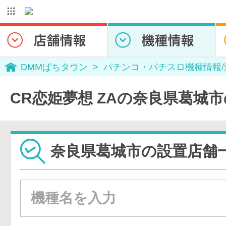
DMMぱちタウン
パチンコ・パチスロ機種情報
CR恋姫夢想 ZAの奈良県葛城
奈良県葛城市の設置店舗