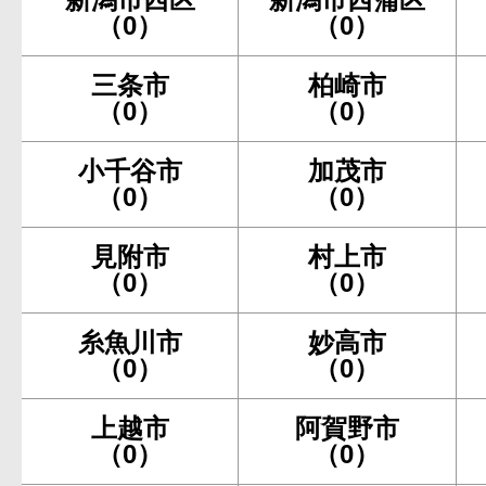
（0）
（0）
三条市
柏崎市
（0）
（0）
小千谷市
加茂市
（0）
（0）
見附市
村上市
（0）
（0）
糸魚川市
妙高市
（0）
（0）
上越市
阿賀野市
（0）
（0）