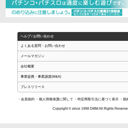
ヘルプ / お問い合わせ
よくある質問・お問い合わせ
メールマガジン
会社概要
事業提携・事業譲渡(M&A)
プレスリリース
・会員規約
・個人情報保護に関して
・特定商取引法に基づく表示
・規
Copyright © since 1998 DMM All Rights Reserve