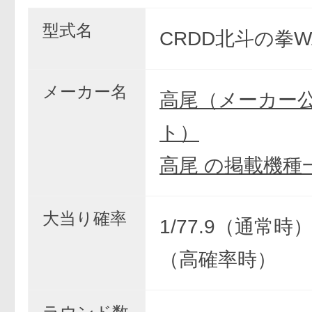
型式名
CRDD北斗の拳W
メーカー名
高尾（メーカー
ト）
高尾 の掲載機種
大当り確率
1/77.9（通常時） 
（高確率時）