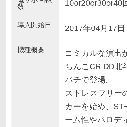
10or20or30or4
数
導入開始日
2017年04月17
機種概要
コミカルな演出
ちんこCR DD
パチで登場。
ストレスフリー
カーを始め、ST
ーム性やパロデ