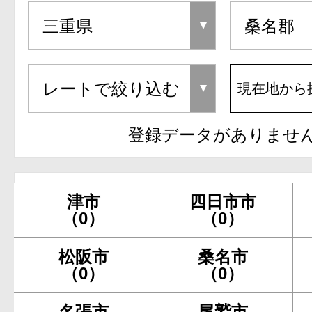
現在地から
登録データがありませ
津市
四日市市
（0）
（0）
松阪市
桑名市
（0）
（0）
名張市
尾鷲市