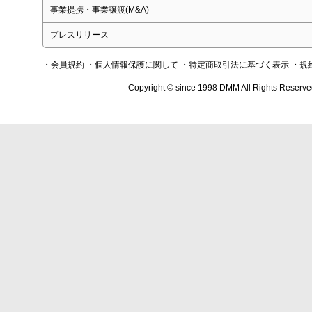
事業提携・事業譲渡(M&A)
プレスリリース
・会員規約
・個人情報保護に関して
・特定商取引法に基づく表示
・規
Copyright © since 1998 DMM All Rights Reserve