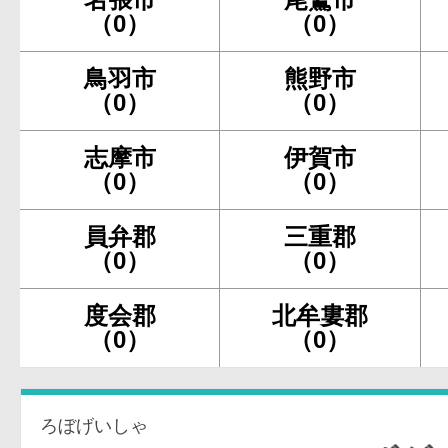
（0）
（0）
鳥羽市
熊野市
（0）
（0）
志摩市
伊賀市
（0）
（0）
員弁郡
三重郡
（0）
（0）
度会郡
北牟婁郡
（0）
（0）
ろぼげいしゃ