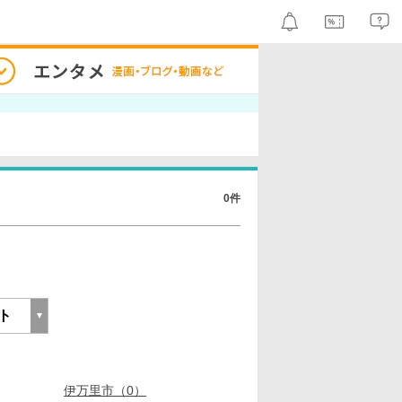
0件
伊万里市（0）