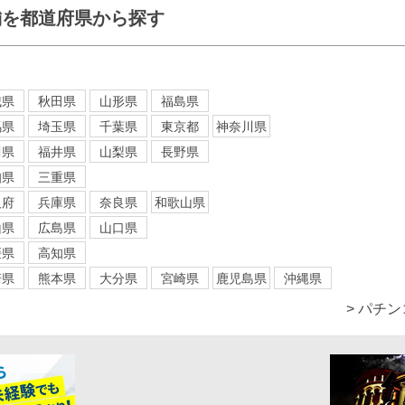
舗を都道府県から探す
城県
秋田県
山形県
福島県
馬県
埼玉県
千葉県
東京都
神奈川県
川県
福井県
山梨県
長野県
知県
三重県
阪府
兵庫県
奈良県
和歌山県
山県
広島県
山口県
媛県
高知県
崎県
熊本県
大分県
宮崎県
鹿児島県
沖縄県
> パチ