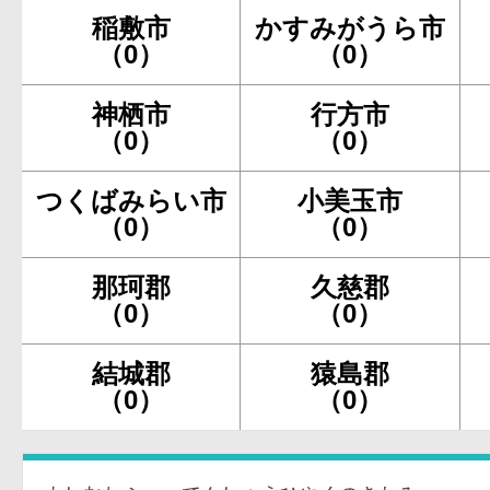
稲敷市
かすみがうら市
（0）
（0）
神栖市
行方市
（0）
（0）
つくばみらい市
小美玉市
（0）
（0）
那珂郡
久慈郡
（0）
（0）
結城郡
猿島郡
（0）
（0）