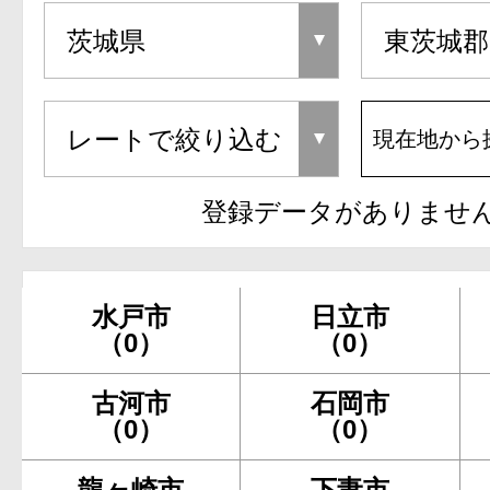
現在地から
登録データがありませ
水戸市
日立市
（0）
（0）
古河市
石岡市
（0）
（0）
龍ヶ崎市
下妻市