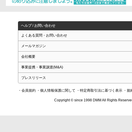
ヘルプ / お問い合わせ
よくある質問・お問い合わせ
メールマガジン
会社概要
事業提携・事業譲渡(M&A)
プレスリリース
・会員規約
・個人情報保護に関して
・特定商取引法に基づく表示
・規
Copyright © since 1998 DMM All Rights Reserve