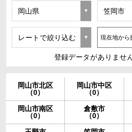
現在地から
登録データがありませ
岡山市北区
岡山市中区
（0）
（0）
岡山市南区
倉敷市
（0）
（0）
玉野市
笠岡市