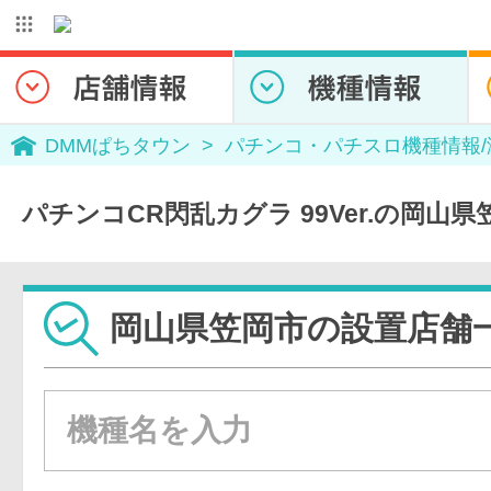
DMMぱちタウン
パチンコ・パチスロ機種情報
パチンコCR閃乱カグラ 99Ver.の岡山
岡山県笠岡市の設置店舗