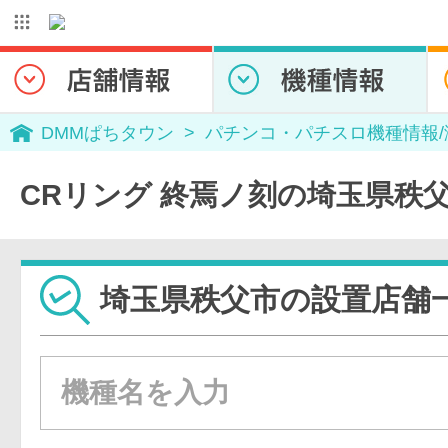
DMMぱちタウン
パチンコ・パチスロ機種情報
CRリング 終焉ノ刻の埼玉県秩
埼玉県秩父市の設置店舗