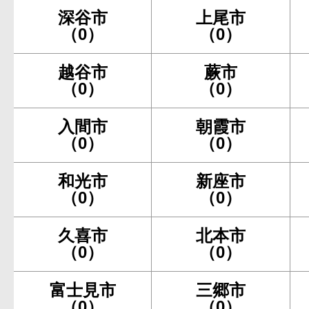
深谷市
上尾市
（0）
（0）
越谷市
蕨市
（0）
（0）
入間市
朝霞市
（0）
（0）
和光市
新座市
（0）
（0）
久喜市
北本市
（0）
（0）
富士見市
三郷市
（0）
（0）