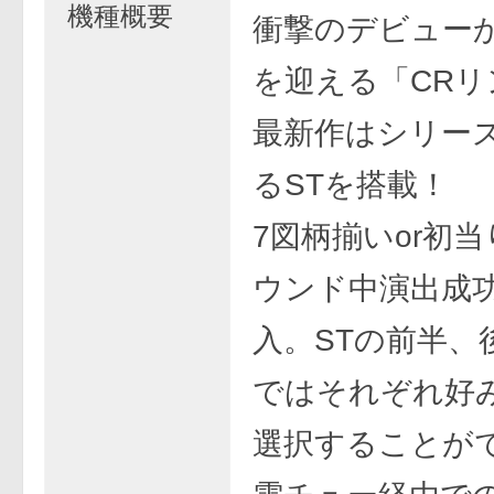
機種概要
衝撃のデビューか
を迎える「CRリ
最新作はシリー
るSTを搭載！
7図柄揃いor初
ウンド中演出成功
入。STの前半、
ではそれぞれ好
選択することが