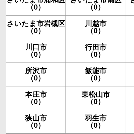
（0）
（0）
さいたま市岩槻区
川越市
（0）
（0）
川口市
行田市
（0）
（0）
所沢市
飯能市
（0）
（0）
本庄市
東松山市
（0）
（0）
狭山市
羽生市
（0）
（0）