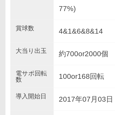
77%)
賞球数
4&1&6&8&14
大当り出玉
約700or2000個
電サポ回転
100or168回転
数
導入開始日
2017年07月03