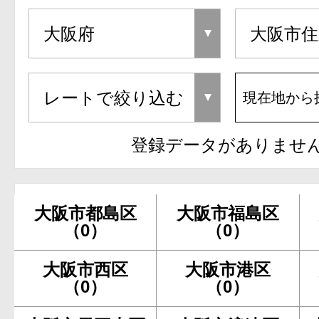
現在地から
登録データがありませ
大阪市都島区
大阪市福島区
（0）
（0）
大阪市西区
大阪市港区
（0）
（0）