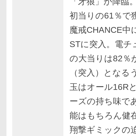
「牙狼」が降臨
初当りの61％で
魔戒CHANCE中
STに突入。電チ
の大当りは82％
（突入）となる
玉はオール16R
ーズの持ち味で
能はもちろん健
翔撃ギミックの