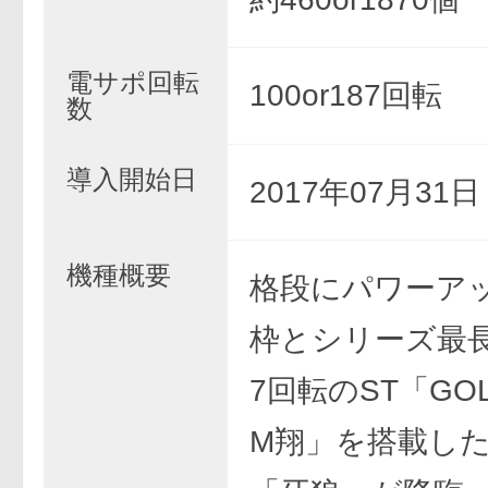
電サポ回転
100or187回転
数
導入開始日
2017年07月31
機種概要
格段にパワーア
枠とシリーズ最長
7回転のST「GOL
M翔」を搭載し