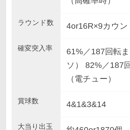
（高確率時）
ラウンド数
4or16R×9カウ
確変突入率
61%／187回転
ソ） 82%／18
（電チュー）
賞球数
4&1&3&14
大当り出玉
約460or1870個