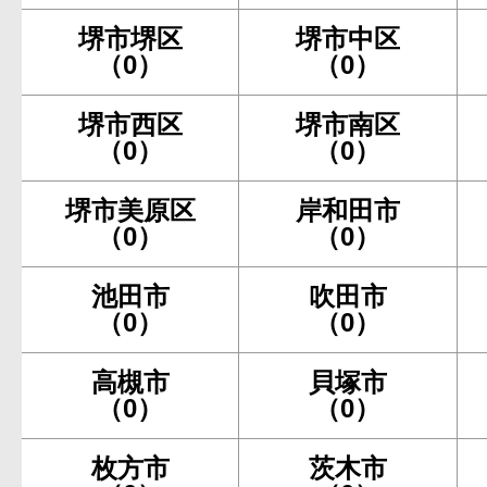
堺市堺区
堺市中区
（0）
（0）
堺市西区
堺市南区
（0）
（0）
堺市美原区
岸和田市
（0）
（0）
池田市
吹田市
（0）
（0）
高槻市
貝塚市
（0）
（0）
枚方市
茨木市