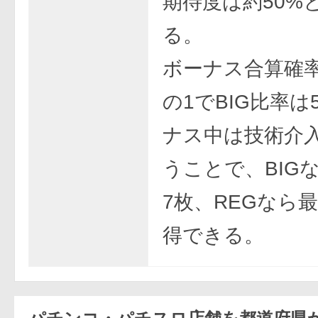
期待度は約50%
る。
ボーナス合算確率
の1でBIG比率は
ナス中は技術介
うことで、BIGな
7枚、REGなら最
得できる。