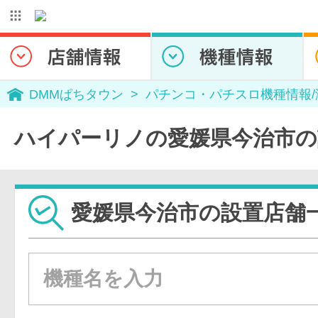
DMMぱちタウン
パチンコ・パチスロ機種情報
ハイパーリノの愛媛県今治市の
愛媛県今治市の設置店舗