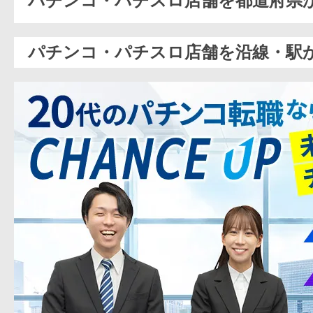
パチンコ・パチスロ店舗を都道府県
パチンコ・パチスロ店舗を沿線・駅