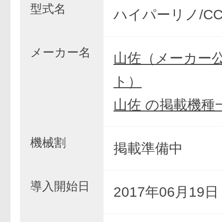
型式名
ハイパーリノ/C
メーカー名
山佐（メーカー
ト）
山佐 の掲載機種
機械割
掲載準備中
導入開始日
2017年06月19