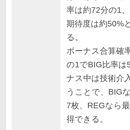
率は約72分の1
期待度は約50%
る。
ボーナス合算確率
の1でBIG比率は
ナス中は技術介
うことで、BIGな
7枚、REGなら最
得できる。