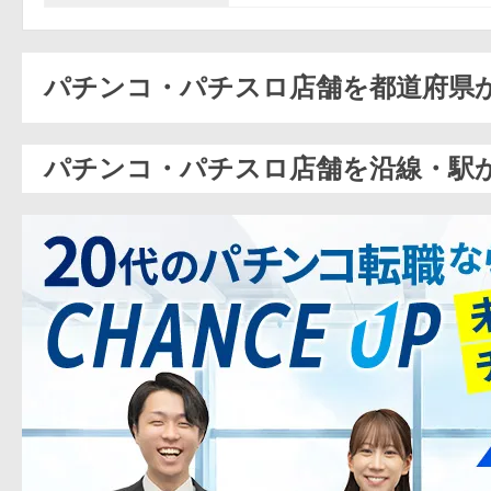
パチンコ・パチスロ店舗を都道府県
パチンコ・パチスロ店舗を沿線・駅