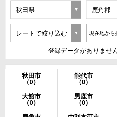
現在地から
登録データがありませ
秋田市
能代市
（0）
（0）
大館市
男鹿市
（0）
（0）
鹿角市
由利本荘市