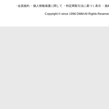
・会員規約
・個人情報保護に関して
・特定商取引法に基づく表示
・規
Copyright © since 1998 DMM All Rights Reserve