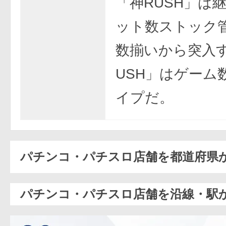
「神RUSH」は
ット数ストック
数揃いから突入
USH」はゲーム
イプだ。
パチンコ・パチスロ店舗を都道府県
パチンコ・パチスロ店舗を沿線・駅