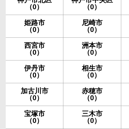
（0）
（0）
姫路市
尼崎市
（0）
（0）
西宮市
洲本市
（0）
（0）
伊丹市
相生市
（0）
（0）
加古川市
赤穂市
（0）
（0）
宝塚市
三木市
（0）
（0）