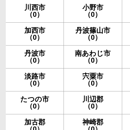
川西市
小野市
（0）
（0）
加西市
丹波篠山市
（0）
（0）
丹波市
南あわじ市
（0）
（0）
淡路市
宍粟市
（0）
（0）
たつの市
川辺郡
（0）
（0）
加古郡
神崎郡
（0）
（0）