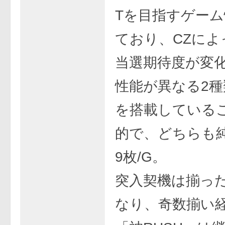
Tを目指すゲー
ており、CZによ
当選期待度が変
性能が異なる2種
を搭載している
的で、どちらも純
9枚/G。
突入契機は揃っ
なり、奇数揃い