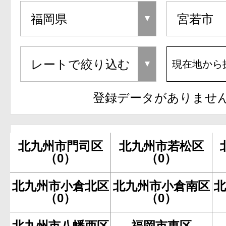
現在地から
登録データがありませ
北九州市門司区
北九州市若松区
（0）
（0）
北九州市小倉北区
北九州市小倉南区
（0）
（0）
北九州市八幡西区
福岡市東区