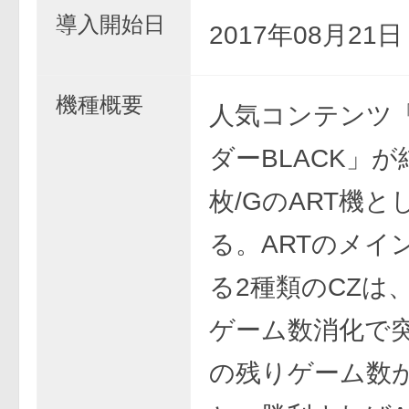
導入開始日
2017年08月21
機種概要
人気コンテンツ
ダーBLACK」が
枚/GのART機
る。ARTのメイ
る2種類のCZは
ゲーム数消化で突
の残りゲーム数