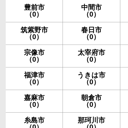
豊前市
中間市
（0）
（0）
筑紫野市
春日市
（0）
（0）
宗像市
太宰府市
（0）
（0）
福津市
うきは市
（0）
（0）
嘉麻市
朝倉市
（0）
（0）
糸島市
那珂川市
（0）
（0）