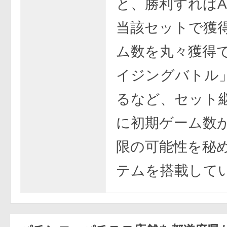
と、勝利すればA
当該セットで獲
ム数を丸々獲得
イジングバトル
るなど、セット
に初期ゲーム数
限の可能性を秘
テムを搭載して