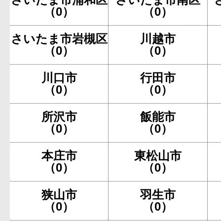
（0）
（0）
さいたま市岩槻区
川越市
（0）
（0）
川口市
行田市
（0）
（0）
所沢市
飯能市
（0）
（0）
本庄市
東松山市
（0）
（0）
狭山市
羽生市
（0）
（0）