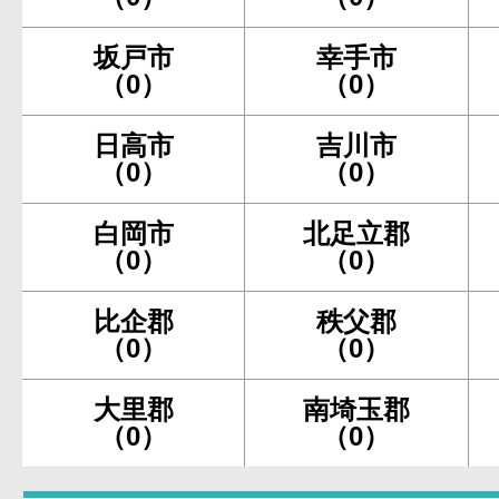
坂戸市
幸手市
（0）
（0）
日高市
吉川市
（0）
（0）
白岡市
北足立郡
（0）
（0）
比企郡
秩父郡
（0）
（0）
大里郡
南埼玉郡
（0）
（0）