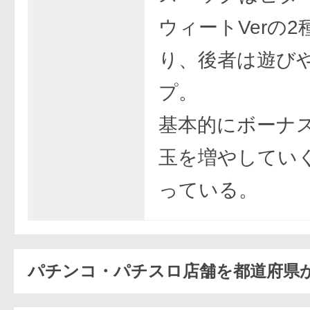
ウィートVerの2
り、後者は遊び
プ。
基本的にボーナス
玉を増やしてい
っている。
パチンコ・パチスロ店舗を都道府県