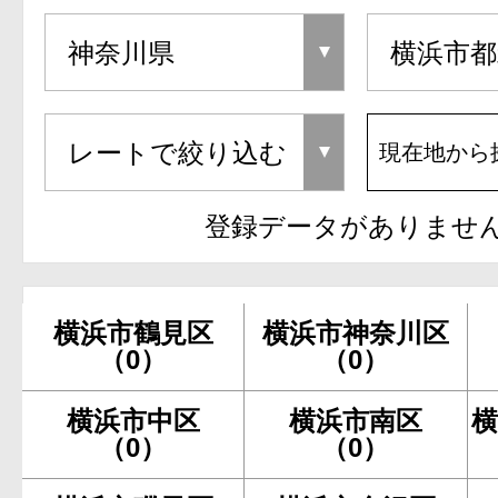
現在地から
登録データがありませ
横浜市鶴見区
横浜市神奈川区
（0）
（0）
横浜市中区
横浜市南区
横
（0）
（0）