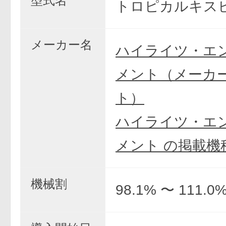
型式名
トロピカルキスビ
メーカー名
ハイライツ・エ
メント（メーカ
ト）
ハイライツ・エ
メント の掲載機
機械割
98.1% 〜 111.0