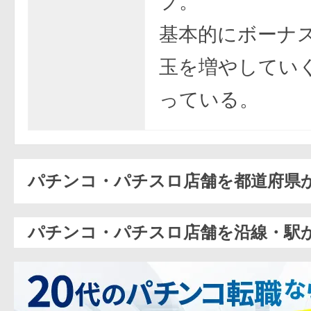
プ。
基本的にボーナス
玉を増やしてい
っている。
パチンコ・パチスロ店舗を都道府県
パチンコ・パチスロ店舗を沿線・駅