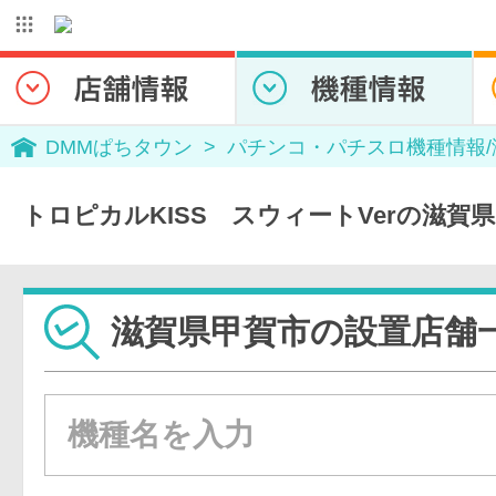
DMMぱちタウン
パチンコ・パチスロ機種情報
トロピカルKISS スウィートVerの滋賀
滋賀県甲賀市の設置店舗