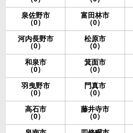
泉佐野市
富田林市
（0）
（0）
河内長野市
松原市
（0）
（0）
和泉市
箕面市
（0）
（0）
羽曳野市
門真市
（0）
（0）
高石市
藤井寺市
（0）
（0）
泉南市
四條畷市