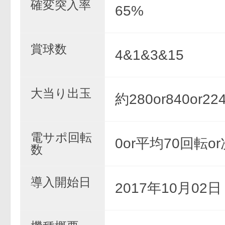
確変突入率
65%
賞球数
4&1&3&15
大当り出玉
約280or840or22
電サポ回転
0or平均70回転o
数
導入開始日
2017年10月02