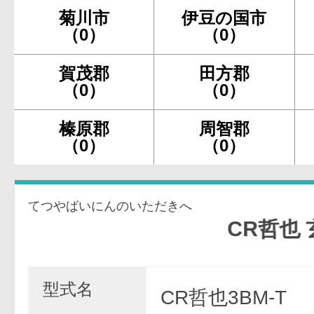
菊川市
伊豆の国市
（0）
（0）
賀茂郡
田方郡
（0）
（0）
榛原郡
周智郡
（0）
（0）
てつやばいにんのいただきへ
CR哲也 玄人
型式名
CR哲也3BM-T