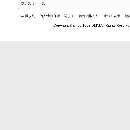
プレスリリース
・会員規約
・個人情報保護に関して
・特定商取引法に基づく表示
・規
Copyright © since 1998 DMM All Rights Reserve