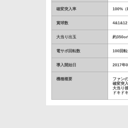
確変突入率
100%
賞球数
4&1&12
大当り出玉
約350or
電サポ回転数
100回転
導入開始日
2017年
機種概要
ファン
確変突入
大当り後
ドキド