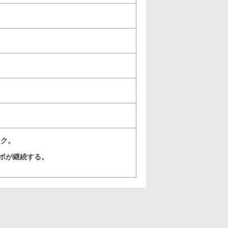
ック。
サポが継続する。