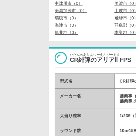
中津川市（0）
美濃市（0
美濃加茂市（0）
土岐市（0
瑞穂市（0）
飛騨市（0
海津市（0）
羽島郡（0
揖斐郡（0）
本巣郡（0
ひだんのありあつーえふぴーえす
CR緋弾のアリアⅡ FPS
型式名
CR緋弾
メーカー名
藤商事
藤商事 
大当り確率
1/239
ラウンド数
10or1