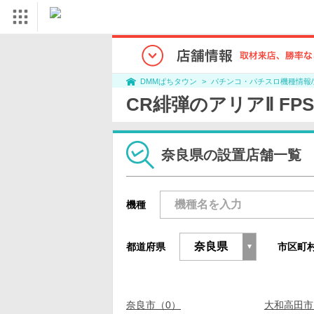
パチンコ・パチスロ機種情報
DMMぱちタウン
CR緋弾のアリアⅡ F
奈良県の設置店舗一覧
機種
都道府県
市区町
奈良市（0）
大和高田市