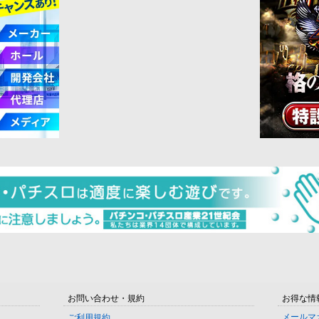
お問い合わせ・規約
お得な情
メールマ
ご利用規約