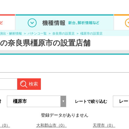
/演出・解析情報
パチンコ一覧
奈良県の設置店
橿原市の設置店
PSの奈良県橿原市の設置店舗
検索
村
レートで絞り込む
登録データがありません
（0）
大和郡山市（0）
天理市（0）