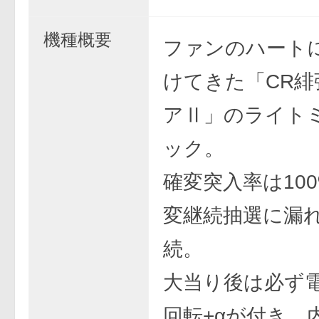
機種概要
ファンのハート
けてきた「CR緋
アⅡ」のライト
ック。
確変突入率は10
変継続抽選に漏
続。
大当り後は必ず電
回転+αが付き、