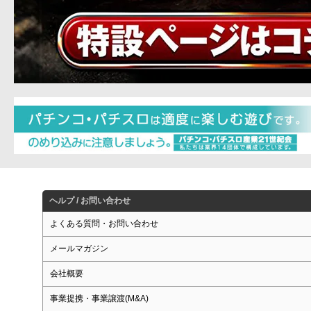
ヘルプ / お問い合わせ
よくある質問・お問い合わせ
メールマガジン
会社概要
事業提携・事業譲渡(M&A)