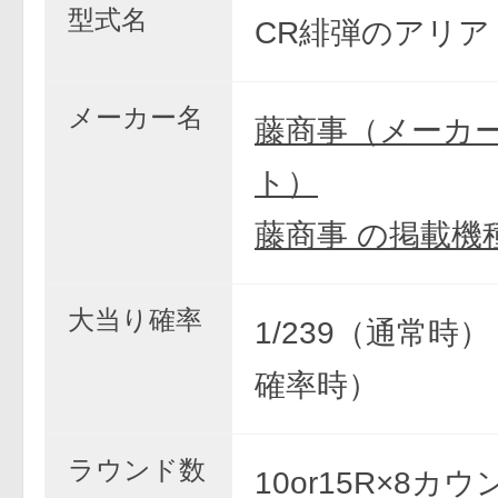
型式名
CR緋弾のアリア
メーカー名
藤商事（メーカ
ト）
藤商事 の掲載機
大当り確率
1/239（通常時） 
確率時）
ラウンド数
10or15R×8カウ