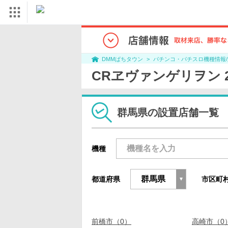
パチンコ・パチスロ機種情報
DMMぱちタウン
CRヱヴァンゲリヲン 
群馬県の設置店舗一覧
機種
都道府県
市区町
前橋市（0）
高崎市（0