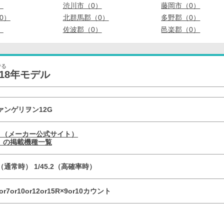
）
渋川市（0）
藤岡市（0）
0）
北群馬郡（0）
多野郡（0）
）
佐波郡（0）
邑楽郡（0）
でる
18年モデル
ァンゲリヲン12G
ィ（メーカー公式サイト）
 の掲載機種一覧
.7（通常時） 1/45.2（高確率時）
5or7or10or12or15R×9or10カウント