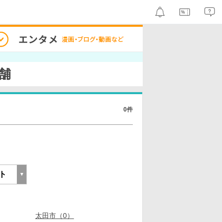
舗
0件
太田市（0）