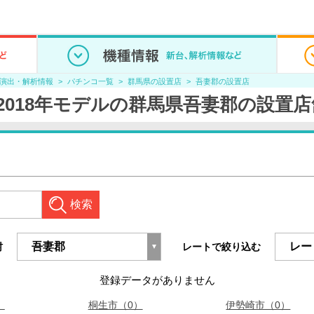
/演出・解析情報
パチンコ一覧
群馬県の設置店
吾妻郡の設置店
2018年モデルの群馬県吾妻郡の設置店
検索
村
レートで絞り込む
登録データがありません
）
桐生市（0）
伊勢崎市（0）