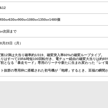
&12
450or630or900or1080or1350or1480個
転or次回まで
10月23日（月）
第12弾は大当り確率約1/319、確変突入率60%の確変ループタイプ。
りはすべて15R&時短100回転付き、電チュー経由の確変大当りは約85
ズ初となる「暴走モード」専用のリーチや新たに生まれ変わった「レイ
クト抜群の専用枠に搭載された初号機が「咆哮」するとき、至福の瞬間が