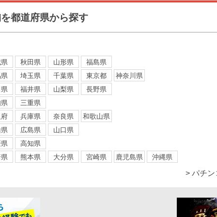
舗を都道府県から探す
城県
秋田県
山形県
福島県
馬県
埼玉県
千葉県
東京都
神奈川県
川県
福井県
山梨県
長野県
知県
三重県
阪府
兵庫県
奈良県
和歌山県
山県
広島県
山口県
媛県
高知県
崎県
熊本県
大分県
宮崎県
鹿児島県
沖縄県
> パチ