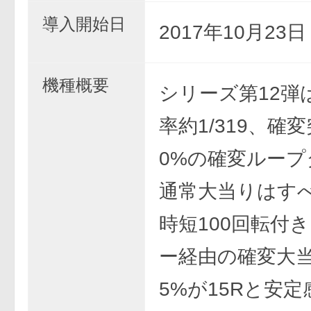
導入開始日
2017年10月23
機種概要
シリーズ第12弾
率約1/319、確
0%の確変ループ
通常大当りはすべ
時短100回転付
ー経由の確変大当
5%が15Rと安