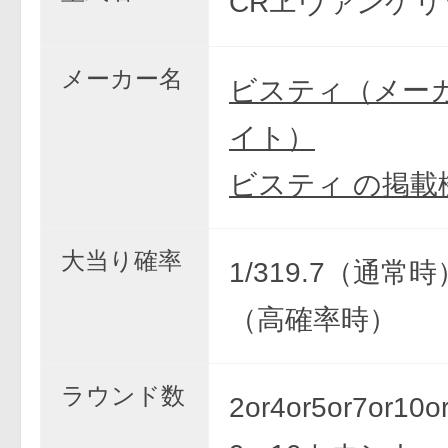
CRヱヴァンゲリ
メーカー名
ビスティ（メー
イト）
ビスティ の掲載
大当り確率
1/319.7（通常時）
（高確率時）
ラウンド数
2or4or5or7or10o