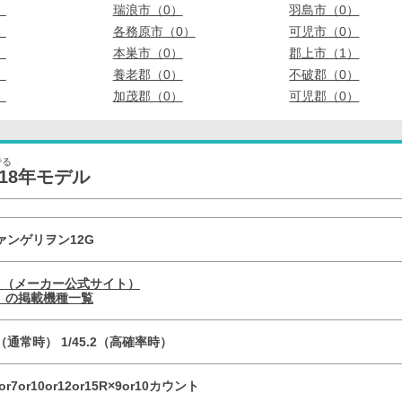
）
瑞浪市（0）
羽島市（0）
）
各務原市（0）
可児市（0）
）
本巣市（0）
郡上市（1）
）
養老郡（0）
不破郡（0）
）
加茂郡（0）
可児郡（0）
でる
18年モデル
ァンゲリヲン12G
ィ（メーカー公式サイト）
 の掲載機種一覧
.7（通常時） 1/45.2（高確率時）
5or7or10or12or15R×9or10カウント