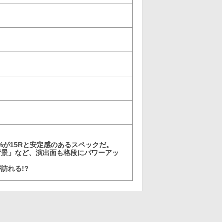
%が15Rと安定感のあるスペックだ。
背景」など、演出面も格段にパワーアッ
訪れる!?