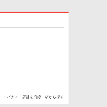
ンコ・パチスロ店舗を沿線・駅から探す