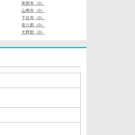
恵那市（0）
山県市（0）
下呂市（0）
安八郡（0）
大野郡（0）