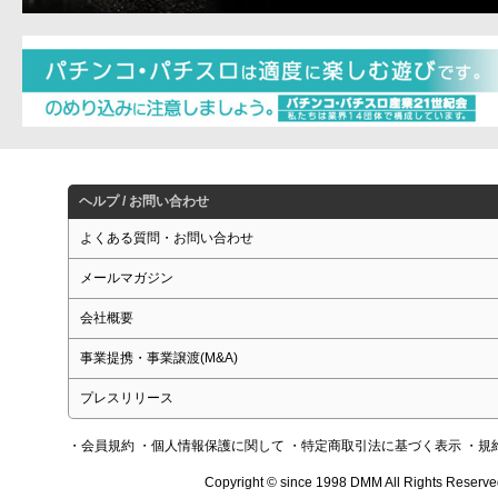
ヘルプ / お問い合わせ
よくある質問・お問い合わせ
メールマガジン
会社概要
事業提携・事業譲渡(M&A)
プレスリリース
・会員規約
・個人情報保護に関して
・特定商取引法に基づく表示
・規
Copyright © since 1998 DMM All Rights Reserve