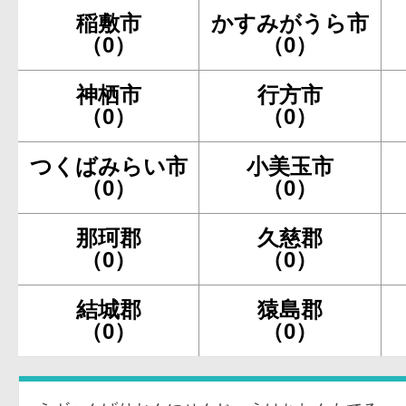
稲敷市
かすみがうら市
（0）
（0）
神栖市
行方市
（0）
（0）
つくばみらい市
小美玉市
（0）
（0）
那珂郡
久慈郡
（0）
（0）
結城郡
猿島郡
（0）
（0）