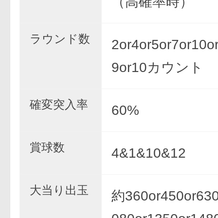
（高確率時）
ラウンド数
2or4or5or7or10o
9or10カウント
確変突入率
60%
賞球数
4&1&10&12
大当り出玉
約360or450or630