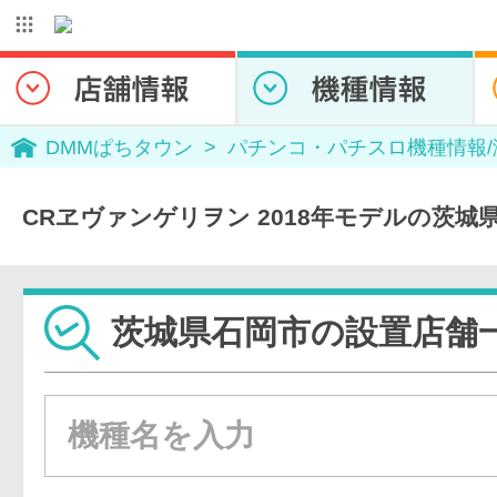
DMMぱちタウン
パチンコ・パチスロ機種情報
CRヱヴァンゲリヲン 2018年モデルの茨城
茨城県石岡市の設置店舗