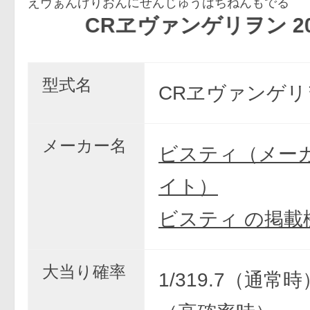
えヴぁんげりおんにせんじゅうはちねんもでる
CRヱヴァンゲリヲン 2018年
型式名
CRヱヴァンゲリ
メーカー名
ビスティ（メー
イト）
ビスティ の掲載
大当り確率
1/319.7（通常時）