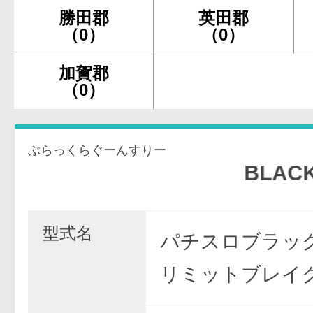
勝田郡
英田郡
（0）
（0）
加賀郡
（0）
ぶらっくらぐーんすりー
BLACK LA
型式名
パチスロブラッ
リミットブレイ