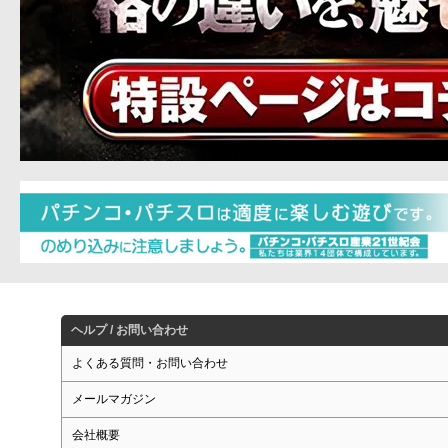
ヘルプ / お問い合わせ
よくある質問・お問い合わせ
メールマガジン
会社概要