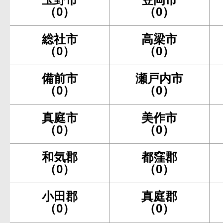
（0）
（0）
総社市
高梁市
（0）
（0）
備前市
瀬戸内市
（0）
（0）
真庭市
美作市
（0）
（0）
和気郡
都窪郡
（0）
（0）
小田郡
真庭郡
（0）
（0）