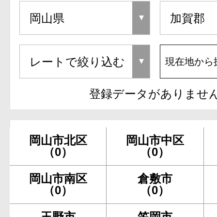
現在地から
登録データがありませ
岡山市北区
岡山市中区
（0）
（0）
岡山市南区
倉敷市
（0）
（0）
玉野市
笠岡市