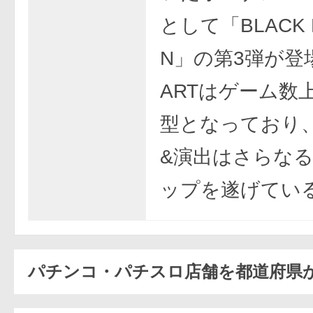
として「BLACK 
N」の第3弾が登
ARTはゲーム数
型となっており
&演出はさらな
ップを遂げてい
パチンコ・パチスロ店舗を都道府県