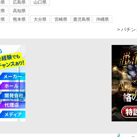
山県
広島県
山口県
媛県
高知県
崎県
熊本県
大分県
宮崎県
鹿児島県
沖縄県
> パチ