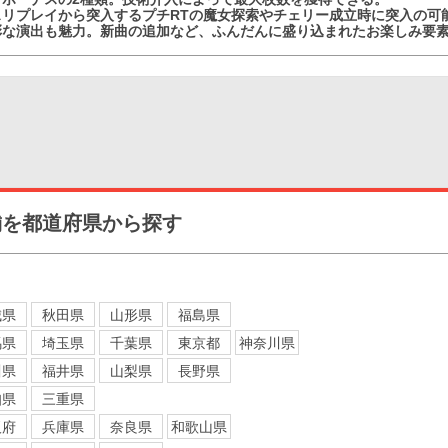
スリプレイから突入するプチRTの魔女探索やチェリー成立時に突入の可
彩な演出も魅力。新曲の追加など、ふんだんに盛り込まれたお楽しみ要
舗を都道府県から探す
城県
秋田県
山形県
福島県
馬県
埼玉県
千葉県
東京都
神奈川県
川県
福井県
山梨県
長野県
知県
三重県
阪府
兵庫県
奈良県
和歌山県