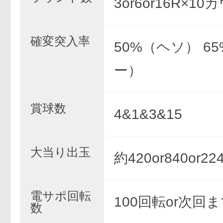
3or6or16R×1
確変突入率
50%（ヘソ） 6
ー）
賞球数
4&1&3&15
大当り出玉
約420or840or22
電サポ回転
100回転or次回
数