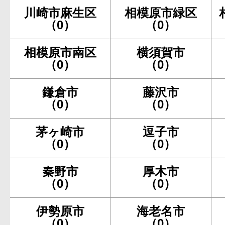
川崎市麻生区
相模原市緑区
（0）
（0）
相模原市南区
横須賀市
（0）
（0）
鎌倉市
藤沢市
（0）
（0）
茅ヶ崎市
逗子市
（0）
（0）
秦野市
厚木市
（0）
（0）
伊勢原市
海老名市
（0）
（0）