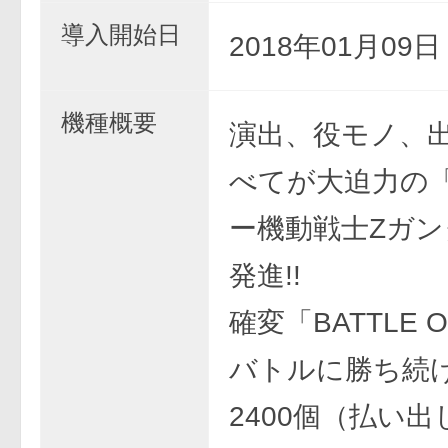
導入開始日
2018年01月09
機種概要
演出、役モノ、
べてが大迫力の
ー機動戦士Zガ
発進!!
確変「BATTLE 
バトルに勝ち続
2400個（払い