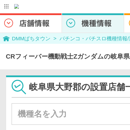
DMMぱちタウン
パチンコ・パチスロ機種情報
CRフィーバー機動戦士Zガンダムの岐阜
岐阜県大野郡の設置店舗