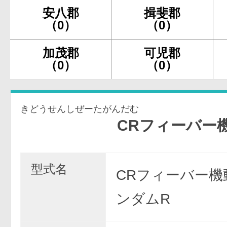
安八郡
揖斐郡
（0）
（0）
加茂郡
可児郡
（0）
（0）
きどうせんしぜーたがんだむ
CRフィーバー機動戦
型式名
CRフィーバー機
ンダムR