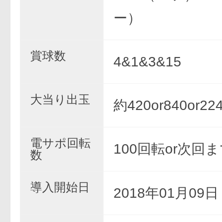
ー）
賞球数
4&1&3&15
大当り出玉
約420or840or22
電サポ回転
100回転or次回
数
導入開始日
2018年01月09