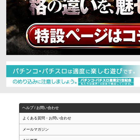
ヘルプ / お問い合わせ
よくある質問・お問い合わせ
メールマガジン