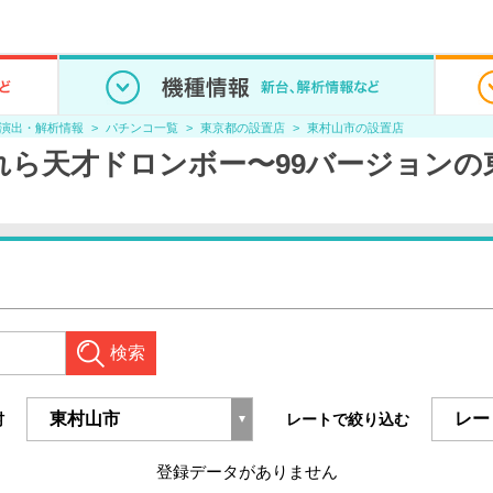
/演出・解析情報
パチンコ一覧
東京都の設置店
東村山市の設置店
れら天才ドロンボー〜99バージョンの
検索
村
レートで絞り込む
登録データがありません