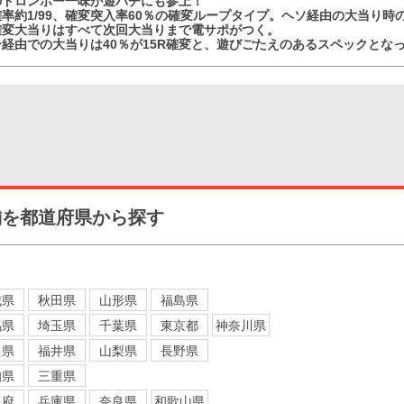
のドロンボー一味が遊パチにも参上！
率約1/99、確変突入率60％の確変ループタイプ。ヘソ経由の大当り
確変大当りはすべて次回大当りまで電サポがつく。
経由での大当りは40％が15R確変と、遊びごたえのあるスペックとな
舗を都道府県から探す
城県
秋田県
山形県
福島県
馬県
埼玉県
千葉県
東京都
神奈川県
川県
福井県
山梨県
長野県
知県
三重県
阪府
兵庫県
奈良県
和歌山県