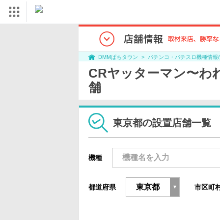
パチンコ・パチスロ機種情報
DMMぱちタウン
CRヤッターマン〜わ
舗
東京都の設置店舗一覧
機種
都道府県
市区町