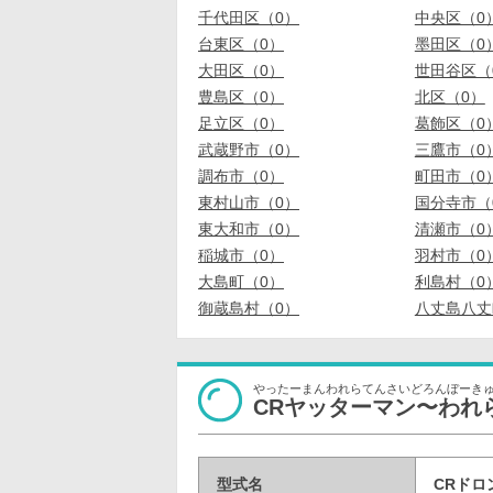
千代田区（0）
中央区（0
台東区（0）
墨田区（0
大田区（0）
世田谷区（
豊島区（0）
北区（0）
足立区（0）
葛飾区（0
武蔵野市（0）
三鷹市（0
調布市（0）
町田市（0
東村山市（0）
国分寺市（
東大和市（0）
清瀬市（0
稲城市（0）
羽村市（0
大島町（0）
利島村（0
御蔵島村（0）
八丈島八丈
やったーまんわれらてんさいどろんぼーき
CRヤッターマン〜われ
型式名
CRドロ