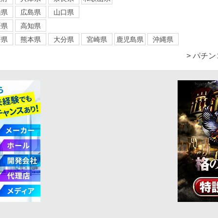
山県
広島県
山口県
媛県
高知県
崎県
熊本県
大分県
宮崎県
鹿児島県
沖縄県
> パチ