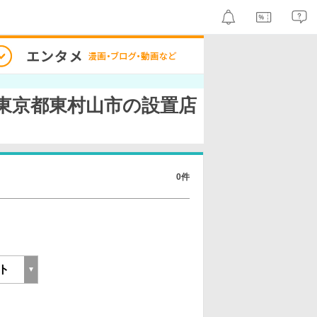
東京都東村山市の設置店
0件