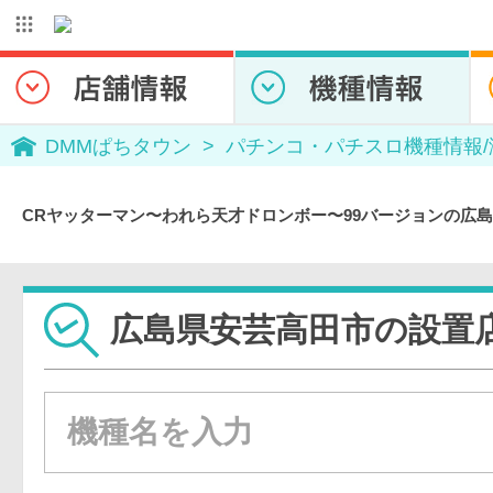
DMMぱちタウン
パチンコ・パチスロ機種情報
CRヤッターマン〜われら天才ドロンボー〜99バージョンの広
広島県安芸高田市の設置