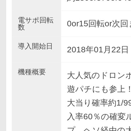
電サポ回転
0or15回転or次
数
導入開始日
2018年01月22
機種概要
大人気のドロン
遊パチにも参上
大当り確率約1/9
入率60％の確変
プ。ヘソ経由の