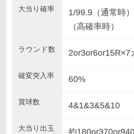
大当り確率
1/99.9（通常時） 
（高確率時）
ラウンド数
2or3or6or15R
確変突入率
60%
賞球数
4&1&3&5&10
大当り出玉
約180or370or94