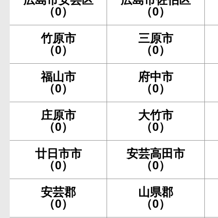
（0）
（0）
竹原市
三原市
（0）
（0）
福山市
府中市
（0）
（0）
庄原市
大竹市
（0）
（0）
廿日市市
安芸高田市
（0）
（0）
安芸郡
山県郡
（0）
（0）