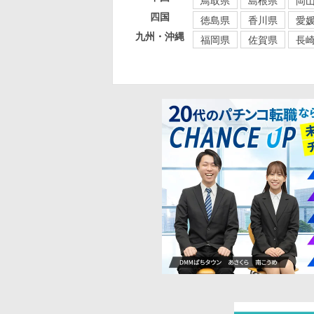
鳥取県
島根県
岡
四国
徳島県
香川県
愛
九州・沖縄
福岡県
佐賀県
長