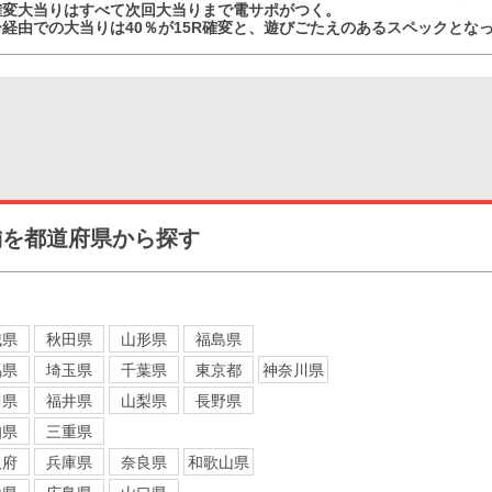
確変大当りはすべて次回大当りまで電サポがつく。
経由での大当りは40％が15R確変と、遊びごたえのあるスペックとな
舗を都道府県から探す
城県
秋田県
山形県
福島県
馬県
埼玉県
千葉県
東京都
神奈川県
川県
福井県
山梨県
長野県
知県
三重県
阪府
兵庫県
奈良県
和歌山県