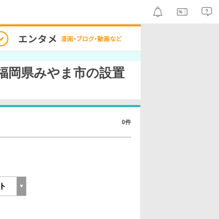
福岡県みやま市の設置
0件