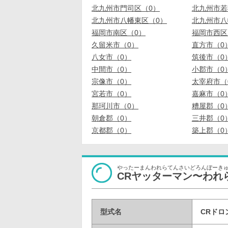
北九州市門司区（0）
北九州市若
北九州市八幡東区（0）
北九州市八
福岡市南区（0）
福岡市西区
久留米市（0）
直方市（0
八女市（0）
筑後市（0
中間市（0）
小郡市（0
宗像市（0）
太宰府市（
宮若市（0）
嘉麻市（0
那珂川市（0）
糟屋郡（0
朝倉郡（0）
三井郡（0
京都郡（0）
築上郡（0
やったーまんわれらてんさいどろんぼーき
CRヤッターマン〜われ
型式名
CRドロ