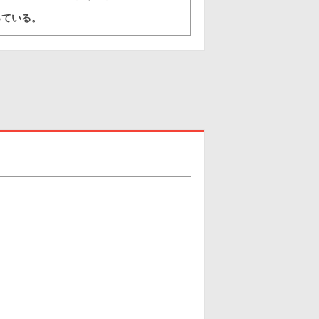
っている。