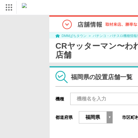
パチンコ・パチスロ機種情報
DMMぱちタウン
CRヤッターマン〜わ
店舗
福岡県の設置店舗一覧
機種
都道府県
市区町