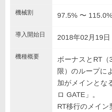
機械割
97.5% 〜 115.0
導入開始日
2018年02月19
機種概要
ボーナスとRT（3
限）のループに
加がメインとな
ロ GATE」。
RT移行のメイン