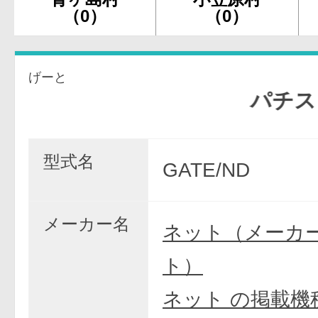
（0）
（0）
げーと
パチスロ GA
型式名
GATE/ND
メーカー名
ネット（メーカ
ト）
ネット の掲載機