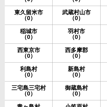
東久留米市
武蔵村山市
（0）
（0）
稲城市
羽村市
（0）
（0）
西東京市
西多摩郡
（0）
（0）
利島村
新島村
（0）
（0）
三宅島三宅村
御蔵島村
（0）
（0）
青ヶ島村
小笠原村