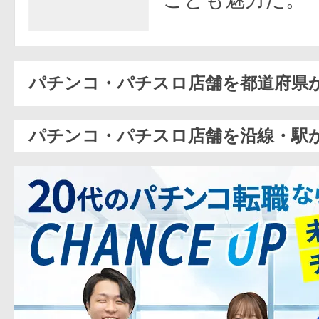
パチンコ・パチスロ店舗を都道府県
パチンコ・パチスロ店舗を沿線・駅