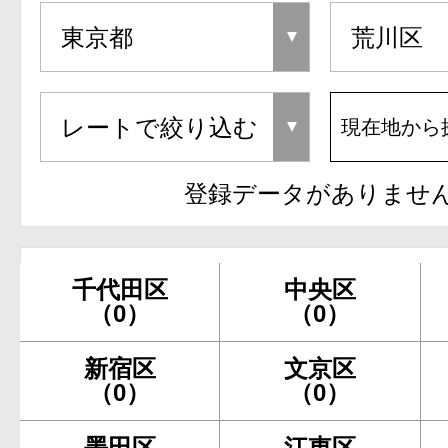
現在地から
登録データがありませ
千代田区
中央区
（0）
（0）
新宿区
文京区
（0）
（0）
墨田区
江東区