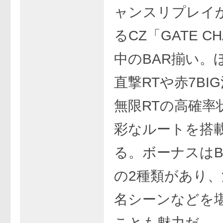
ャンスリプレイ
るCZ「GATE C
中のBAR揃い。
直撃RTや赤7BI
無限RTの高確率
彩なルートを搭
る。ボーナスはBI
の2種類があり
名シーンなどを
ことも魅力だ。