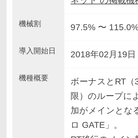
ネット の掲載機
機械割
97.5% 〜 115.0
導入開始日
2018年02月19
機種概要
ボーナスとRT（3
限）のループに
加がメインとな
ロ GATE」。