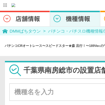
DMMぱちタウン
パチンコ・パチスロ機種情報
パチンコCRオートレース〜スピードスター★森 且行！〜189Ver.
千葉県南房総市の設置店