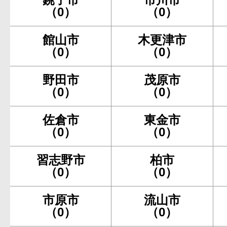
（0）
（0）
館山市
木更津市
（0）
（0）
野田市
茂原市
（0）
（0）
佐倉市
東金市
（0）
（0）
習志野市
柏市
（0）
（0）
市原市
流山市
（0）
（0）