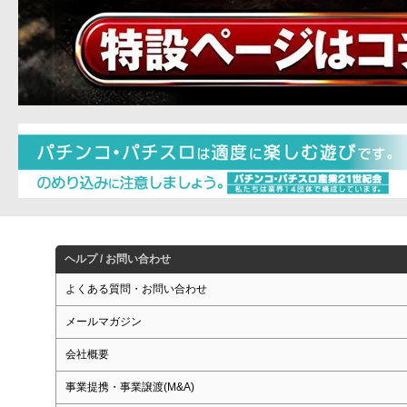
ヘルプ / お問い合わせ
よくある質問・お問い合わせ
メールマガジン
会社概要
事業提携・事業譲渡(M&A)