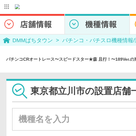
DMMぱちタウン
パチンコ・パチスロ機種情報
パチンコCRオートレース〜スピードスター★森 且行！〜189Ver.
東京都立川市の設置店舗