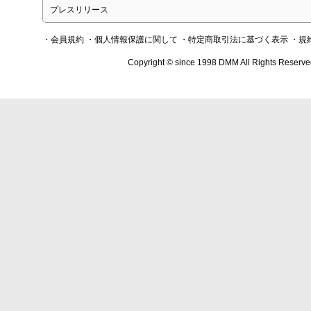
プレスリリース
・会員規約
・個人情報保護に関して
・特定商取引法に基づく表示
・規
Copyright © since 1998 DMM All Rights Reserve