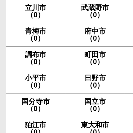
立川市
武蔵野市
（0）
（0）
青梅市
府中市
（0）
（0）
調布市
町田市
（0）
（0）
小平市
日野市
（0）
（0）
国分寺市
国立市
（0）
（0）
狛江市
東大和市
（0）
（0）