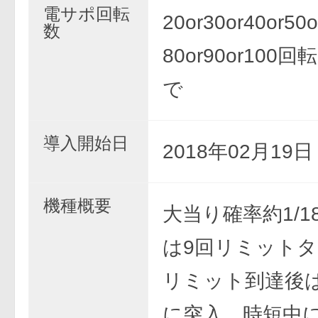
電サポ回転
20or30or40or50o
数
80or90or100回
で
導入開始日
2018年02月19
機種概要
大当り確率約1/1
は9回リミット
リミット到達後
に突入。時短中