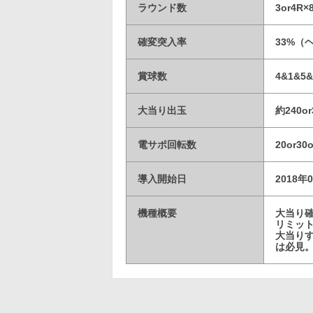
ラウンド数
3or4R
確変突入率
33%（
賞球数
4&1&5&
大当り出玉
約240or
電サポ回転数
20or30
導入開始日
2018年
機種概要
大当り確
リミッ
大当り
は必見。