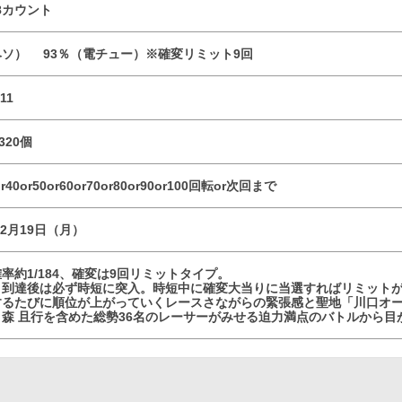
×8カウント
ヘソ） 93％（電チュー）※確変リミット9回
11
320個
or40or50or60or70or80or90or100回転or次回まで
02月19日（月）
率約1/184、確変は9回リミットタイプ。
ト到達後は必ず時短に突入。時短中に確変大当りに当選すればリミット
するたびに順位が上がっていくレースさながらの緊張感と聖地「川口オ
森 且行を含めた総勢36名のレーサーがみせる迫力満点のバトルから目