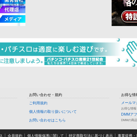
お問い合わせ・規約
お得な情
メールマ
ご利用規約
お得な情報
個人情報の取り扱いについて
DMMア
お問い合わせはこちら
DMMの商
ス
会員規約
個人情報保護に関して
特定商取引法に基づく表示
事業提携・事