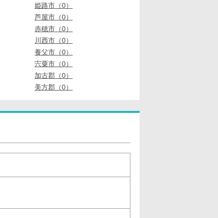
姫路市（0）
芦屋市（0）
赤穂市（0）
川西市（0）
養父市（0）
宍粟市（0）
加古郡（0）
美方郡（0）