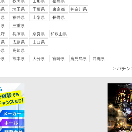
城県
秋田県
山形県
福島県
馬県
埼玉県
千葉県
東京都
神奈川県
川県
福井県
山梨県
長野県
知県
三重県
阪府
兵庫県
奈良県
和歌山県
山県
広島県
山口県
媛県
高知県
崎県
熊本県
大分県
宮崎県
鹿児島県
沖縄県
> パチ