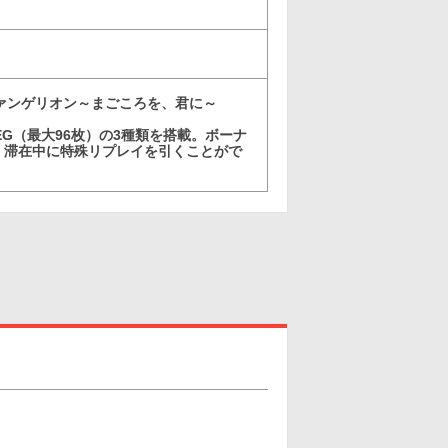
ァンゲリオン～まごころを、君に～
REG（最大96枚）の3種類を搭載。ボーナ
し、滞在中に特殊リプレイを引くことがで