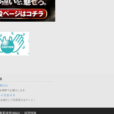
報
ガジン
を無料でお届けします。
フィリエイト
品を紹介して広告収入をゲット！
業譲渡(M&A)
採用情報