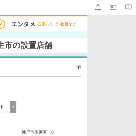
生市の設置店舗
0件
神戸市須磨区（0）