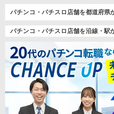
パチンコ・パチスロ店舗を都道府県
パチンコ・パチスロ店舗を沿線・駅