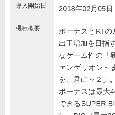
導入開始日
2018年02月05
機種概要
ボーナスとRTの
出玉増加を目指
なゲーム性の「
ァンゲリオン～
を、君に～２」
ボーナスは最大4
できるSUPER B