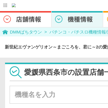
DMMぱちタウン
パチンコ・パチスロ機種情報
新世紀エヴァンゲリオン～まごころを、君に～2の愛
愛媛県西条市の設置店舗