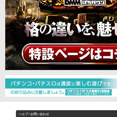
ヘルプ / お問い合わせ