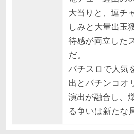
大当りと、連チ
しみと大量出玉
待感が両立した
だ。
パチスロで人気
出とパチンコオ
演出が融合し、
る争いは新たな