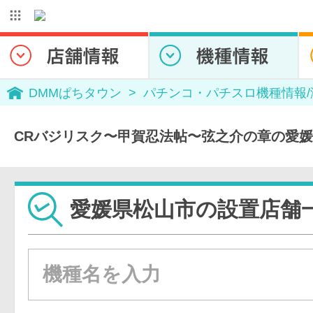
DMMぱちタウン
パチンコ・パチスロ機種情報
CRバジリスク〜甲賀忍法帖〜弦之介の章の愛
愛媛県松山市の設置店舗