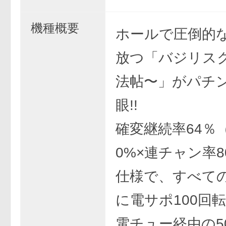
機種概要
ホールで圧倒的
放つ「バジリス
法帖〜」がパチ
眼!!
確変継続率64％
0%×連チャン率8
仕様で、すべて
に電サポ100回
電チュー経由の50