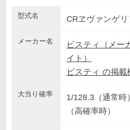
型式名
CRヱヴァンゲリ
メーカー名
ビスティ（メー
イト）
ビスティ の掲載
大当り確率
1/128.3（通常時）
（高確率時）