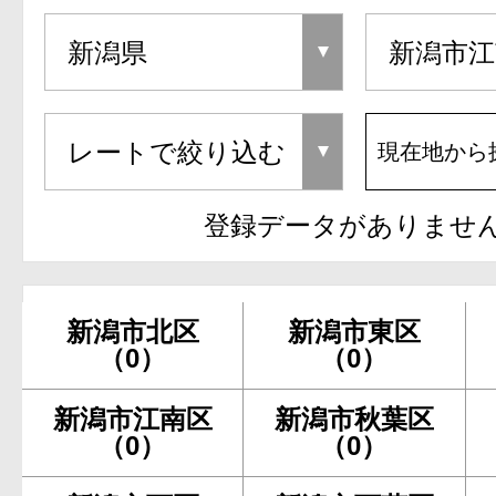
現在地から
登録データがありませ
新潟市北区
新潟市東区
（0）
（0）
新潟市江南区
新潟市秋葉区
（0）
（0）